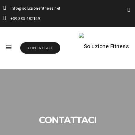
info@soluzionefitness.net
+39 335 482159
CONTATTACI
CONTATTACI