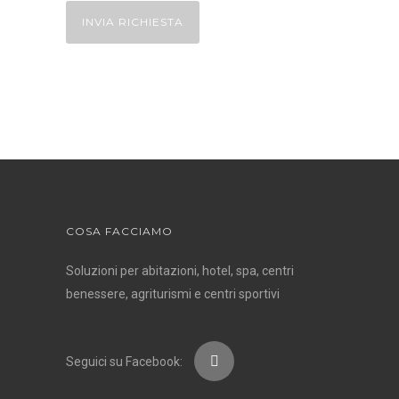
COSA FACCIAMO
Soluzioni per abitazioni, hotel, spa, centri
benessere, agriturismi e centri sportivi
Seguici su Facebook: