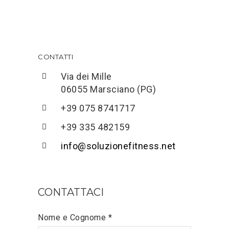
CONTATTI
Via dei Mille
06055 Marsciano (PG)
+39 075 8741717
+39 335 482159
info@soluzionefitness.net
CONTATTACI
Nome e Cognome *