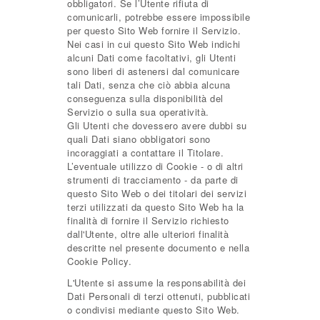
obbligatori. Se l’Utente rifiuta di
comunicarli, potrebbe essere impossibile
per questo Sito Web fornire il Servizio.
Nei casi in cui questo Sito Web indichi
alcuni Dati come facoltativi, gli Utenti
sono liberi di astenersi dal comunicare
tali Dati, senza che ciò abbia alcuna
conseguenza sulla disponibilità del
Servizio o sulla sua operatività.
Gli Utenti che dovessero avere dubbi su
quali Dati siano obbligatori sono
incoraggiati a contattare il Titolare.
L’eventuale utilizzo di Cookie - o di altri
strumenti di tracciamento - da parte di
questo Sito Web o dei titolari dei servizi
terzi utilizzati da questo Sito Web ha la
finalità di fornire il Servizio richiesto
dall'Utente, oltre alle ulteriori finalità
descritte nel presente documento e nella
Cookie Policy.
L'Utente si assume la responsabilità dei
Dati Personali di terzi ottenuti, pubblicati
o condivisi mediante questo Sito Web.