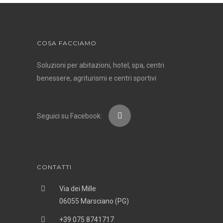
COSA FACCIAMO
Soluzioni per abitazioni, hotel, spa, centri
benessere, agriturismi e centri sportivi
Seguici su Facebook:
CONTATTI
Via dei Mille
06055 Marsciano (PG)
+39 075 8741717