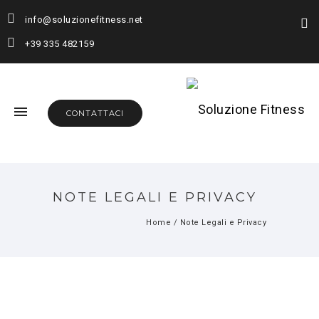
info@soluzionefitness.net
+39 335 482159
CONTATTACI
NOTE LEGALI E PRIVACY
Home
/
Note Legali e Privacy