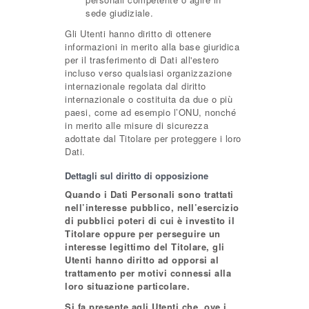
sede giudiziale.
Gli Utenti hanno diritto di ottenere
informazioni in merito alla base giuridica
per il trasferimento di Dati all'estero
incluso verso qualsiasi organizzazione
internazionale regolata dal diritto
internazionale o costituita da due o più
paesi, come ad esempio l’ONU, nonché
in merito alle misure di sicurezza
adottate dal Titolare per proteggere i loro
Dati.
Dettagli sul diritto di opposizione
Quando i Dati Personali sono trattati
nell’interesse pubblico, nell’esercizio
di pubblici poteri di cui è investito il
Titolare oppure per perseguire un
interesse legittimo del Titolare, gli
Utenti hanno diritto ad opporsi al
trattamento per motivi connessi alla
loro situazione particolare.
Si fa presente agli Utenti che, ove i