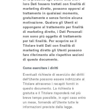
loro Dati fossero trattati con finalità di
marketing diretto, possono opporsi al
trattamento in qualsiasi momento,
gratuitamente e senza fornire alcuna
motivazione. Qualora gli Utenti si
oppongano al trattamento per finalità
di marketing diretto, i Dati Personali
non sono più oggetto di trattamento
per tali finalità. Per scoprire se il
Titolare tratti Dati con finalità di
marketing diretto gli Utenti possono
fare riferimento alle rispettive sezioni
di questo documento.
Come esercitare i diritti
Eventuali richieste di esercizio dei diritti
dell'Utente possono essere indirizzate al
Titolare attraverso i recapiti forniti in
questo documento. La richiesta è
gratuita e il Titolare risponderà nel più
breve tempo possibile, in ogni caso entro
un mese, fornendo all’Utente tutte le
informazioni previste dalla legge.