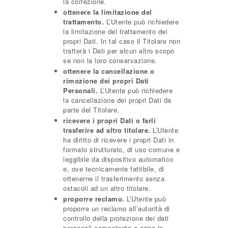
la correzione.
ottenere la limitazione del
trattamento.
L’Utente può richiedere
la limitazione del trattamento dei
propri Dati. In tal caso il Titolare non
tratterà i Dati per alcun altro scopo
se non la loro conservazione.
ottenere la cancellazione o
rimozione dei propri Dati
Personali.
L’Utente può richiedere
la cancellazione dei propri Dati da
parte del Titolare.
ricevere i propri Dati o farli
trasferire ad altro titolare.
L’Utente
ha diritto di ricevere i propri Dati in
formato strutturato, di uso comune e
leggibile da dispositivo automatico
e, ove tecnicamente fattibile, di
ottenerne il trasferimento senza
ostacoli ad un altro titolare.
proporre reclamo.
L’Utente può
proporre un reclamo all’autorità di
controllo della protezione dei dati
personali competente o agire in