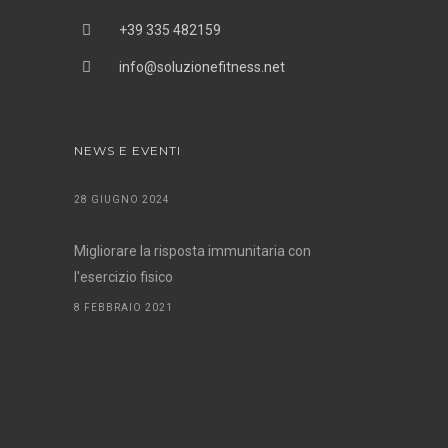
+39 335 482159
info@soluzionefitness.net
NEWS E EVENTI
28 GIUGNO 2024
Migliorare la risposta immunitaria con
l'esercizio fisico
8 FEBBRAIO 2021